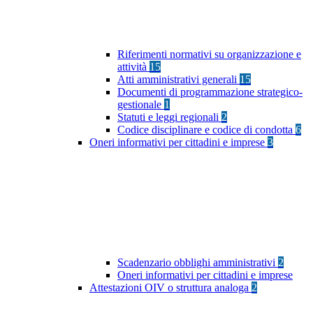
Riferimenti normativi su organizzazione e
attività
15
Atti amministrativi generali
15
Documenti di programmazione strategico-
gestionale
1
Statuti e leggi regionali
2
Codice disciplinare e codice di condotta
6
Oneri informativi per cittadini e imprese
3
Scadenzario obblighi amministrativi
2
Oneri informativi per cittadini e imprese
Attestazioni OIV o struttura analoga
2