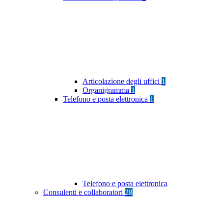
Articolazione degli uffici
1
Organigramma
1
Telefono e posta elettronica
1
Telefono e posta elettronica
Consulenti e collaboratori
28