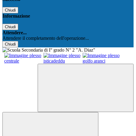
Chiudi
Informazione
Chiudi
Attendere...
Attendere il completamento dell'operazione...
Chiudi