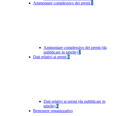
Ammontare complessivo dei premi
2
Ammontare complessivo dei premi (da
pubblicare in tabelle)
2
Dati relativi ai premi
8
Dati relativi ai premi (da pubblicare in
tabelle)
6
Benessere organizzativo