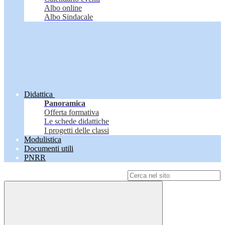
Albo online
Albo Sindacale
Didattica
Panoramica
Offerta formativa
Le schede didattiche
I progetti delle classi
Modulistica
Documenti utili
PNRR
Campo di ricerca per le pagine del sito