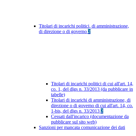
Titolari di incarichi politici, di amministrazione,
di direzione o di governo
2
Titolari di incarichi politici di cui all'art. 14,
co. 1, del dlgs n. 33/2013 (da pubblicare in
tabelle)
Titolari di incarichi di amministrazione, di
direzione o di governo di cui all'art. 14, co.
1-bis, del dlgs n. 33/2013
2
Cessati dall'incarico (documentazione da
pubblicare sul sito web)
Sanzioni per mancata comunicazione dei dati