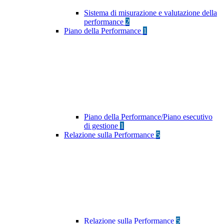
Sistema di misurazione e valutazione della
performance
2
Piano della Performance
1
Piano della Performance/Piano esecutivo
di gestione
1
Relazione sulla Performance
5
Relazione sulla Performance
5