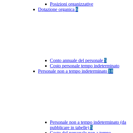
Posizioni organizzative
Dotazione organica
6
Conto annuale del personale
5
Costo personale tempo indeterminato
Personale non a tempo indeterminato
18
Personale non a tempo indeterminato (da
pubblicare in tabelle)
5
Costo del personale non a tempo