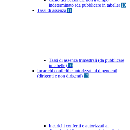
indeterminato (da pubblicare in tabelle)
10
Tassi di assenza
11
Tassi di assenza trimestrali (da pubblicare
in tabelle)
10
Incarichi conferiti e autorizzati ai dipendenti
(dirigenti e non dirigenti)
13
Incarichi conferiti e autorizzati ai