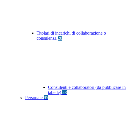
Titolari di incarichi di collaborazione o
consulenza
28
Consulenti e collaboratori (da pubblicare in
tabelle)
23
Personale
95