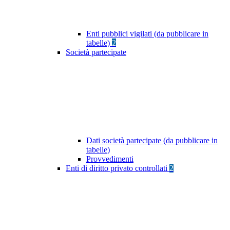
Enti pubblici vigilati (da pubblicare in
tabelle)
2
Società partecipate
Dati società partecipate (da pubblicare in
tabelle)
Provvedimenti
Enti di diritto privato controllati
2