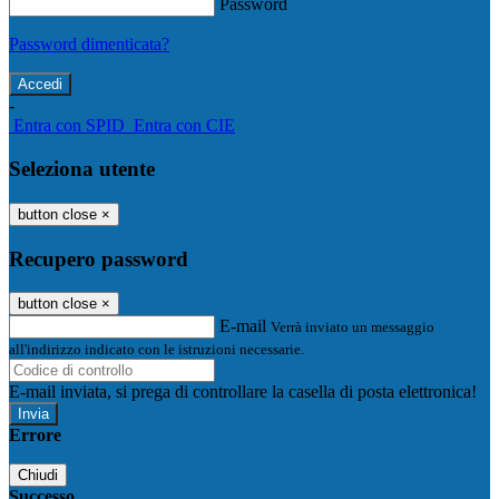
Password
Password dimenticata?
-
Entra con SPID
Entra con CIE
Seleziona utente
button close
×
Recupero password
button close
×
E-mail
Verrà inviato un messaggio
all'indirizzo indicato con le istruzioni necessarie.
E-mail inviata, si prega di controllare la casella di posta elettronica!
Errore
Chiudi
Successo