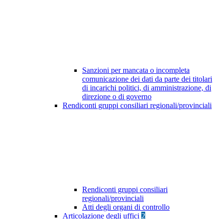
Sanzioni per mancata o incompleta
comunicazione dei dati da parte dei titolari
di incarichi politici, di amministrazione, di
direzione o di governo
Rendiconti gruppi consiliari regionali/provinciali
Rendiconti gruppi consiliari
regionali/provinciali
Atti degli organi di controllo
Articolazione degli uffici
2