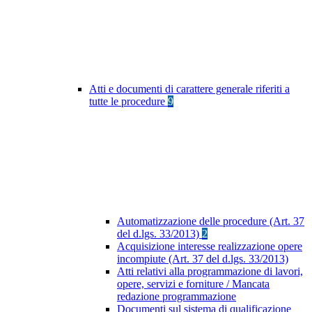
Atti e documenti di carattere generale riferiti a
tutte le procedure
9
Automatizzazione delle procedure (Art. 37
del d.lgs. 33/2013)
2
Acquisizione interesse realizzazione opere
incompiute (Art. 37 del d.lgs. 33/2013)
Atti relativi alla programmazione di lavori,
opere, servizi e forniture / Mancata
redazione programmazione
Documenti sul sistema di qualificazione