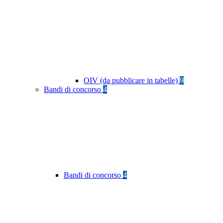
OIV (da pubblicare in tabelle)
9
Bandi di concorso
4
Bandi di concorso
4