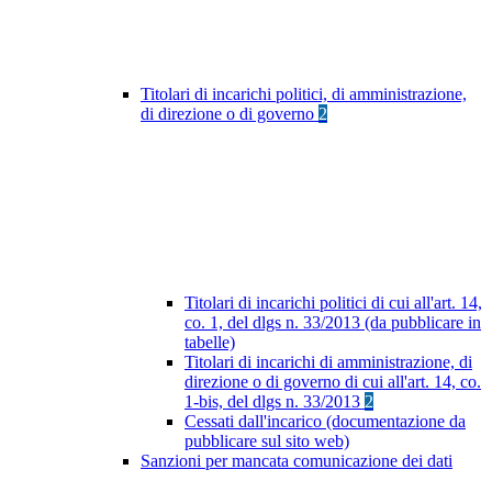
Titolari di incarichi politici, di amministrazione,
di direzione o di governo
2
Titolari di incarichi politici di cui all'art. 14,
co. 1, del dlgs n. 33/2013 (da pubblicare in
tabelle)
Titolari di incarichi di amministrazione, di
direzione o di governo di cui all'art. 14, co.
1-bis, del dlgs n. 33/2013
2
Cessati dall'incarico (documentazione da
pubblicare sul sito web)
Sanzioni per mancata comunicazione dei dati