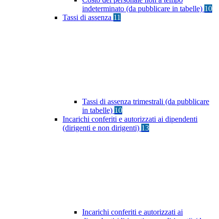
indeterminato (da pubblicare in tabelle)
10
Tassi di assenza
11
Tassi di assenza trimestrali (da pubblicare
in tabelle)
10
Incarichi conferiti e autorizzati ai dipendenti
(dirigenti e non dirigenti)
13
Incarichi conferiti e autorizzati ai