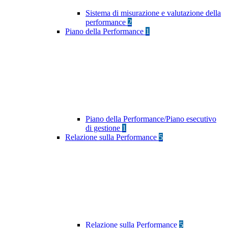
Sistema di misurazione e valutazione della
performance
2
Piano della Performance
1
Piano della Performance/Piano esecutivo
di gestione
1
Relazione sulla Performance
5
Relazione sulla Performance
5