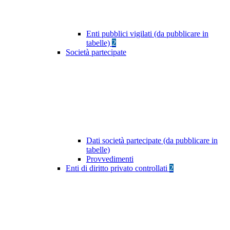
Enti pubblici vigilati (da pubblicare in
tabelle)
2
Società partecipate
Dati società partecipate (da pubblicare in
tabelle)
Provvedimenti
Enti di diritto privato controllati
2