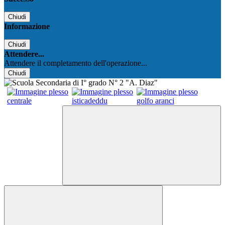
Chiudi
Informazione
Chiudi
Attendere...
Attendere il completamento dell'operazione...
Chiudi