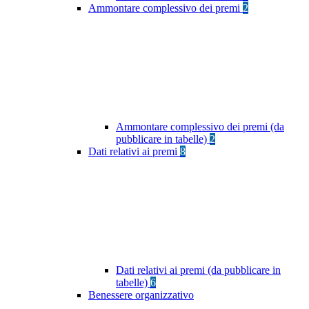
Ammontare complessivo dei premi
2
Ammontare complessivo dei premi (da
pubblicare in tabelle)
2
Dati relativi ai premi
8
Dati relativi ai premi (da pubblicare in
tabelle)
6
Benessere organizzativo