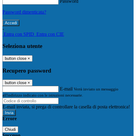
Password
Password dimenticata?
-
Entra con SPID
Entra con CIE
Seleziona utente
button close
×
Recupero password
button close
×
E-mail
Verrà inviato un messaggio
all'indirizzo indicato con le istruzioni necessarie.
E-mail inviata, si prega di controllare la casella di posta elettronica!
Errore
Chiudi
Successo