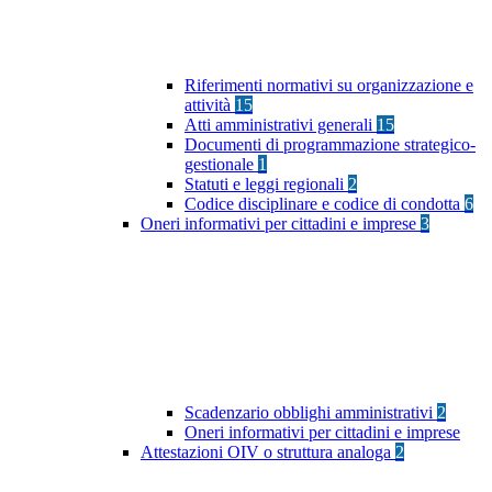
Riferimenti normativi su organizzazione e
attività
15
Atti amministrativi generali
15
Documenti di programmazione strategico-
gestionale
1
Statuti e leggi regionali
2
Codice disciplinare e codice di condotta
6
Oneri informativi per cittadini e imprese
3
Scadenzario obblighi amministrativi
2
Oneri informativi per cittadini e imprese
Attestazioni OIV o struttura analoga
2