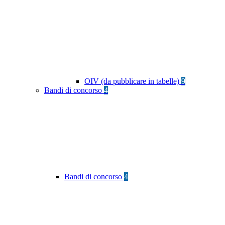
OIV (da pubblicare in tabelle)
9
Bandi di concorso
4
Bandi di concorso
4