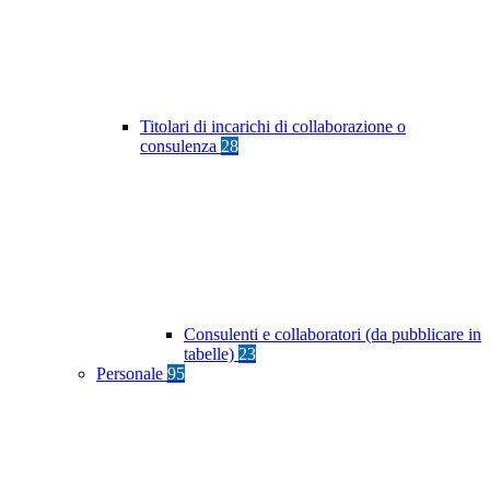
Titolari di incarichi di collaborazione o
consulenza
28
Consulenti e collaboratori (da pubblicare in
tabelle)
23
Personale
95