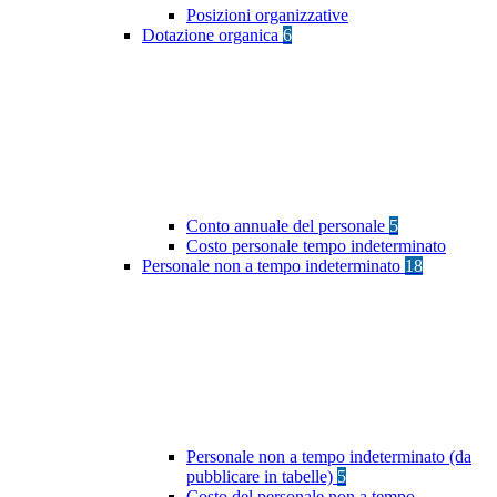
Posizioni organizzative
Dotazione organica
6
Conto annuale del personale
5
Costo personale tempo indeterminato
Personale non a tempo indeterminato
18
Personale non a tempo indeterminato (da
pubblicare in tabelle)
5
Costo del personale non a tempo