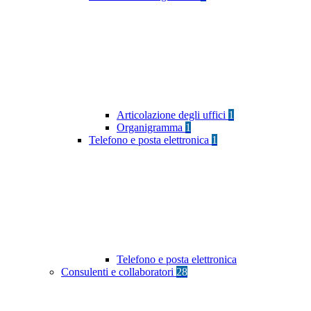
Articolazione degli uffici
1
Organigramma
1
Telefono e posta elettronica
1
Telefono e posta elettronica
Consulenti e collaboratori
28