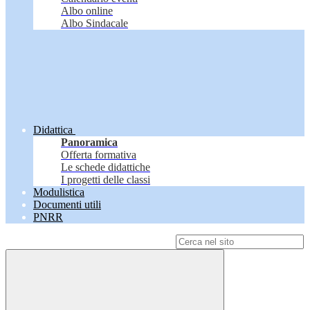
Albo online
Albo Sindacale
Didattica
Panoramica
Offerta formativa
Le schede didattiche
I progetti delle classi
Modulistica
Documenti utili
PNRR
Campo di ricerca per le pagine del sito