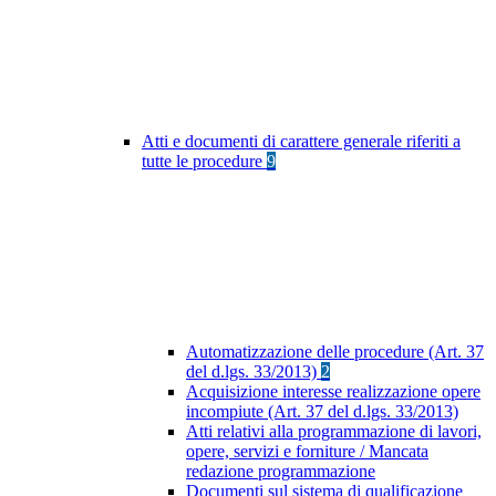
Atti e documenti di carattere generale riferiti a
tutte le procedure
9
Automatizzazione delle procedure (Art. 37
del d.lgs. 33/2013)
2
Acquisizione interesse realizzazione opere
incompiute (Art. 37 del d.lgs. 33/2013)
Atti relativi alla programmazione di lavori,
opere, servizi e forniture / Mancata
redazione programmazione
Documenti sul sistema di qualificazione