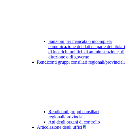
Sanzioni per mancata o incompleta
comunicazione dei dati da parte dei titolari
di incarichi politici, di amministrazione, di
direzione o di governo
Rendiconti gruppi consiliari regionali/provinciali
Rendiconti gruppi consiliari
regionali/provinciali
Atti degli organi di controllo
Articolazione degli uffici
2