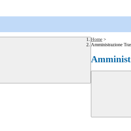
Home
>
Amministrazione Tra
Amministr