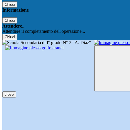
Chiudi
Informazione
Chiudi
Attendere...
Attendere il completamento dell'operazione...
Chiudi
close