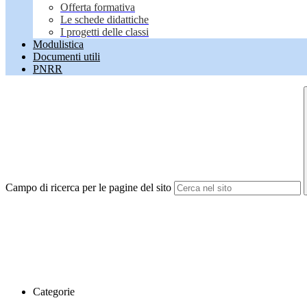
Offerta formativa
Le schede didattiche
I progetti delle classi
Modulistica
Documenti utili
PNRR
Campo di ricerca per le pagine del sito
Categorie