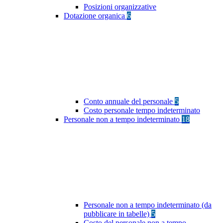
Posizioni organizzative
Dotazione organica
6
Conto annuale del personale
5
Costo personale tempo indeterminato
Personale non a tempo indeterminato
18
Personale non a tempo indeterminato (da
pubblicare in tabelle)
5
Costo del personale non a tempo