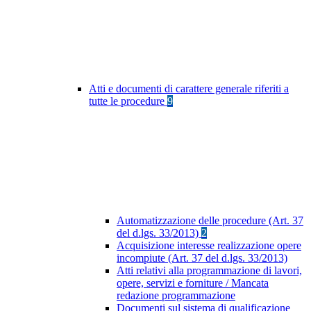
Atti e documenti di carattere generale riferiti a
tutte le procedure
9
Automatizzazione delle procedure (Art. 37
del d.lgs. 33/2013)
2
Acquisizione interesse realizzazione opere
incompiute (Art. 37 del d.lgs. 33/2013)
Atti relativi alla programmazione di lavori,
opere, servizi e forniture / Mancata
redazione programmazione
Documenti sul sistema di qualificazione