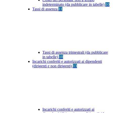
indeterminato (da pubblicare in tabelle)
10
Tassi di assenza
11
Tassi di assenza trimestrali (da pubblicare
in tabelle)
10
Incarichi conferiti e autorizzati ai dipendenti
(dirigenti e non dirigenti)
13
Incarichi conferiti e autorizzati ai