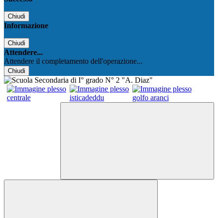
Chiudi
Informazione
Chiudi
Attendere...
Attendere il completamento dell'operazione...
Chiudi