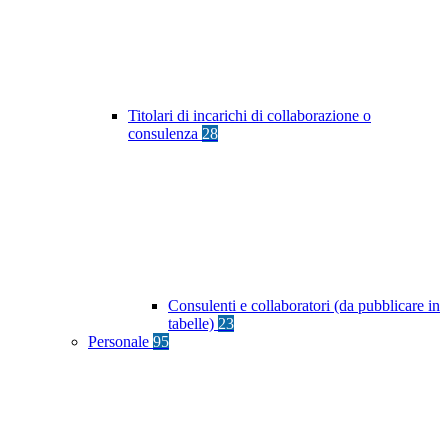
Titolari di incarichi di collaborazione o
consulenza
28
Consulenti e collaboratori (da pubblicare in
tabelle)
23
Personale
95