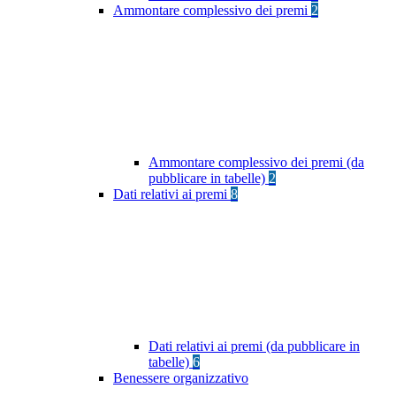
Ammontare complessivo dei premi
2
Ammontare complessivo dei premi (da
pubblicare in tabelle)
2
Dati relativi ai premi
8
Dati relativi ai premi (da pubblicare in
tabelle)
6
Benessere organizzativo