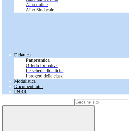
Albo online
Albo Sindacale
Didattica
Panoramica
Offerta formativa
Le schede didattiche
I progetti delle classi
Modulistica
Documenti utili
PNRR
Campo di ricerca per le pagine del sito