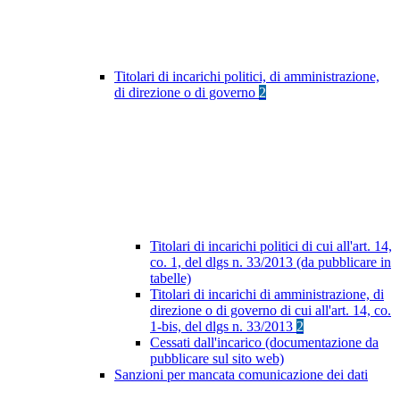
Titolari di incarichi politici, di amministrazione,
di direzione o di governo
2
Titolari di incarichi politici di cui all'art. 14,
co. 1, del dlgs n. 33/2013 (da pubblicare in
tabelle)
Titolari di incarichi di amministrazione, di
direzione o di governo di cui all'art. 14, co.
1-bis, del dlgs n. 33/2013
2
Cessati dall'incarico (documentazione da
pubblicare sul sito web)
Sanzioni per mancata comunicazione dei dati