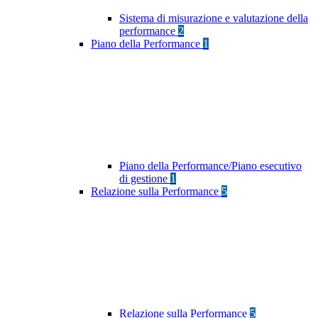
Sistema di misurazione e valutazione della
performance
2
Piano della Performance
1
Piano della Performance/Piano esecutivo
di gestione
1
Relazione sulla Performance
5
Relazione sulla Performance
5