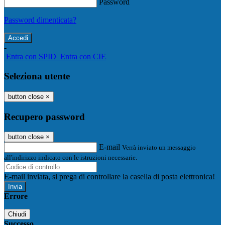
Password
Password dimenticata?
-
Entra con SPID
Entra con CIE
Seleziona utente
button close
×
Recupero password
button close
×
E-mail
Verrà inviato un messaggio
all'indirizzo indicato con le istruzioni necessarie.
E-mail inviata, si prega di controllare la casella di posta elettronica!
Errore
Chiudi
Successo