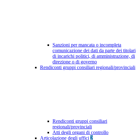
Sanzioni per mancata o incompleta
comunicazione dei dati da parte dei titolari
di incarichi politici, di amministrazione, di
direzione o di governo
Rendiconti gruppi consiliari regionali/provinciali
Rendiconti gruppi consiliari
regionali/provinciali
Atti degli organi di controllo
Articolazione degli uffici
2