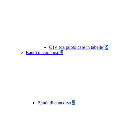
OIV (da pubblicare in tabelle)
9
Bandi di concorso
4
Bandi di concorso
4