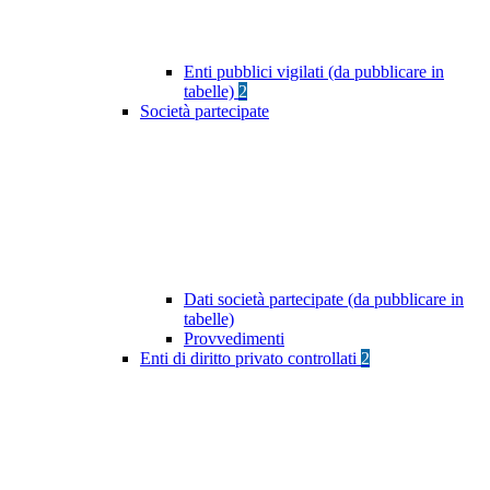
Enti pubblici vigilati (da pubblicare in
tabelle)
2
Società partecipate
Dati società partecipate (da pubblicare in
tabelle)
Provvedimenti
Enti di diritto privato controllati
2