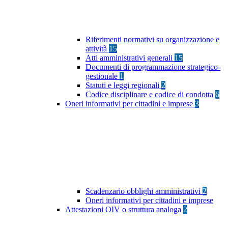
Riferimenti normativi su organizzazione e
attività
15
Atti amministrativi generali
15
Documenti di programmazione strategico-
gestionale
1
Statuti e leggi regionali
2
Codice disciplinare e codice di condotta
6
Oneri informativi per cittadini e imprese
3
Scadenzario obblighi amministrativi
2
Oneri informativi per cittadini e imprese
Attestazioni OIV o struttura analoga
2