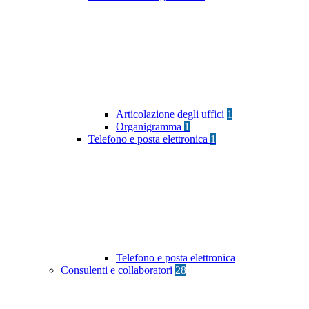
Articolazione degli uffici
1
Organigramma
1
Telefono e posta elettronica
1
Telefono e posta elettronica
Consulenti e collaboratori
28