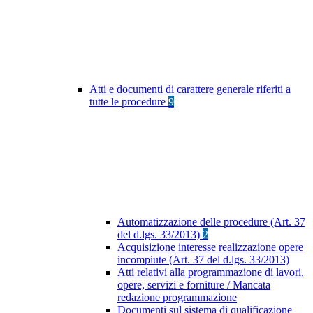
Atti e documenti di carattere generale riferiti a
tutte le procedure
9
Automatizzazione delle procedure (Art. 37
del d.lgs. 33/2013)
2
Acquisizione interesse realizzazione opere
incompiute (Art. 37 del d.lgs. 33/2013)
Atti relativi alla programmazione di lavori,
opere, servizi e forniture / Mancata
redazione programmazione
Documenti sul sistema di qualificazione