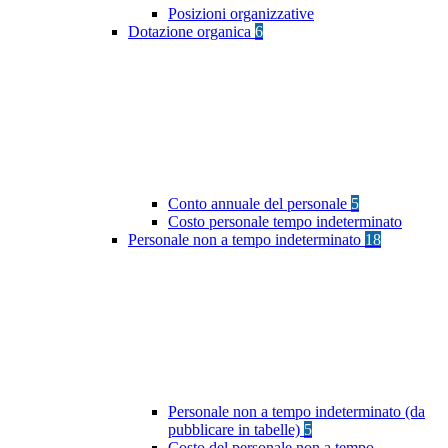
Posizioni organizzative
Dotazione organica
6
Conto annuale del personale
5
Costo personale tempo indeterminato
Personale non a tempo indeterminato
18
Personale non a tempo indeterminato (da
pubblicare in tabelle)
5
Costo del personale non a tempo