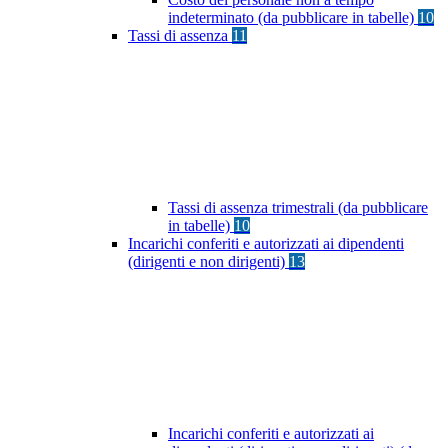
indeterminato (da pubblicare in tabelle)
10
Tassi di assenza
11
Tassi di assenza trimestrali (da pubblicare
in tabelle)
10
Incarichi conferiti e autorizzati ai dipendenti
(dirigenti e non dirigenti)
13
Incarichi conferiti e autorizzati ai