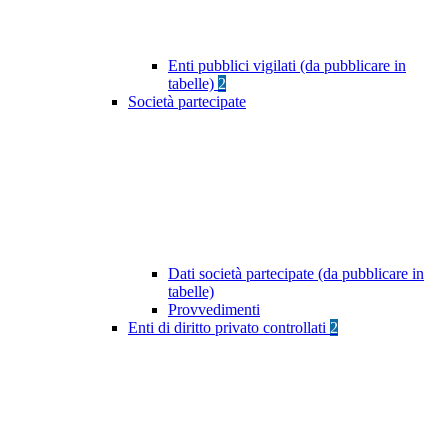
Enti pubblici vigilati (da pubblicare in
tabelle)
2
Società partecipate
Dati società partecipate (da pubblicare in
tabelle)
Provvedimenti
Enti di diritto privato controllati
2