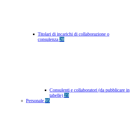
Titolari di incarichi di collaborazione o
consulenza
28
Consulenti e collaboratori (da pubblicare in
tabelle)
23
Personale
95