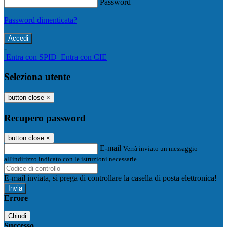
Password
Password dimenticata?
-
Entra con SPID
Entra con CIE
Seleziona utente
button close
×
Recupero password
button close
×
E-mail
Verrà inviato un messaggio
all'indirizzo indicato con le istruzioni necessarie.
E-mail inviata, si prega di controllare la casella di posta elettronica!
Errore
Chiudi
Successo