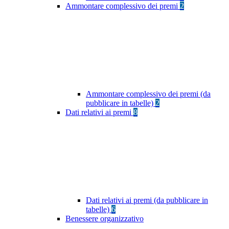
Ammontare complessivo dei premi
2
Ammontare complessivo dei premi (da
pubblicare in tabelle)
2
Dati relativi ai premi
8
Dati relativi ai premi (da pubblicare in
tabelle)
6
Benessere organizzativo