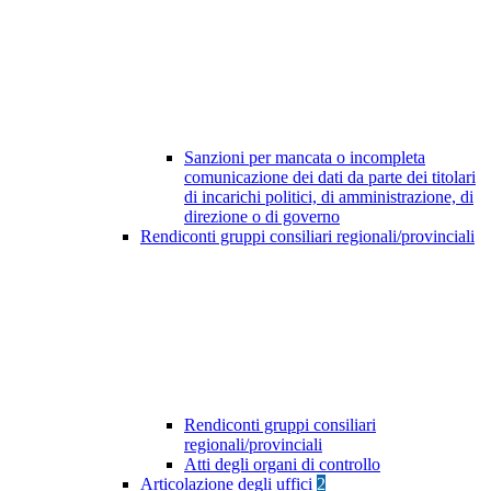
Sanzioni per mancata o incompleta
comunicazione dei dati da parte dei titolari
di incarichi politici, di amministrazione, di
direzione o di governo
Rendiconti gruppi consiliari regionali/provinciali
Rendiconti gruppi consiliari
regionali/provinciali
Atti degli organi di controllo
Articolazione degli uffici
2