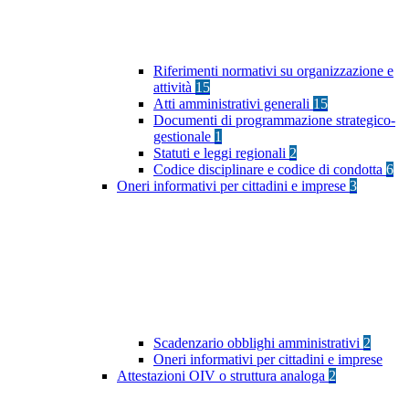
Riferimenti normativi su organizzazione e
attività
15
Atti amministrativi generali
15
Documenti di programmazione strategico-
gestionale
1
Statuti e leggi regionali
2
Codice disciplinare e codice di condotta
6
Oneri informativi per cittadini e imprese
3
Scadenzario obblighi amministrativi
2
Oneri informativi per cittadini e imprese
Attestazioni OIV o struttura analoga
2