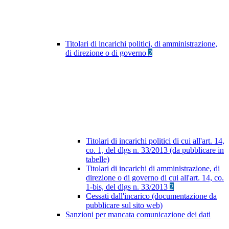
Titolari di incarichi politici, di amministrazione,
di direzione o di governo
2
Titolari di incarichi politici di cui all'art. 14,
co. 1, del dlgs n. 33/2013 (da pubblicare in
tabelle)
Titolari di incarichi di amministrazione, di
direzione o di governo di cui all'art. 14, co.
1-bis, del dlgs n. 33/2013
2
Cessati dall'incarico (documentazione da
pubblicare sul sito web)
Sanzioni per mancata comunicazione dei dati