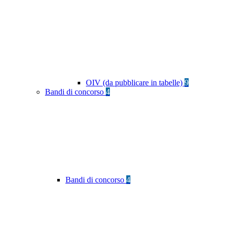
OIV (da pubblicare in tabelle)
9
Bandi di concorso
4
Bandi di concorso
4