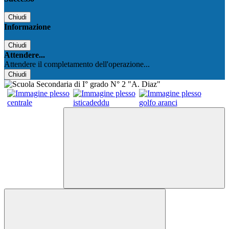
Chiudi
Informazione
Chiudi
Attendere...
Attendere il completamento dell'operazione...
Chiudi