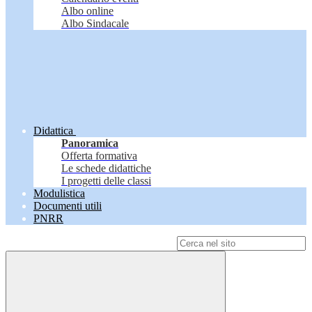
Albo online
Albo Sindacale
Didattica
Panoramica
Offerta formativa
Le schede didattiche
I progetti delle classi
Modulistica
Documenti utili
PNRR
Campo di ricerca per le pagine del sito