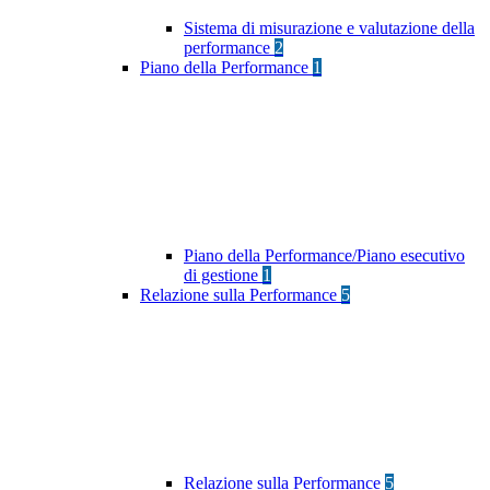
Sistema di misurazione e valutazione della
performance
2
Piano della Performance
1
Piano della Performance/Piano esecutivo
di gestione
1
Relazione sulla Performance
5
Relazione sulla Performance
5