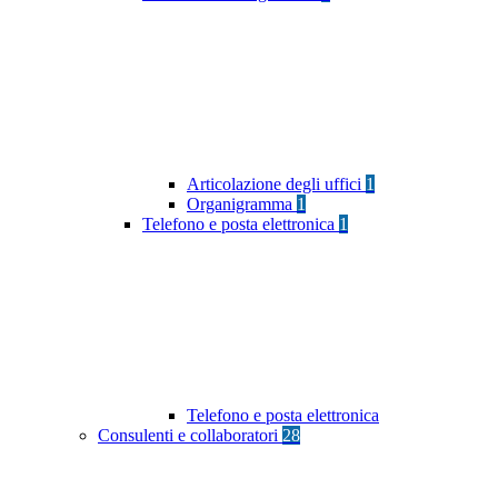
Articolazione degli uffici
1
Organigramma
1
Telefono e posta elettronica
1
Telefono e posta elettronica
Consulenti e collaboratori
28