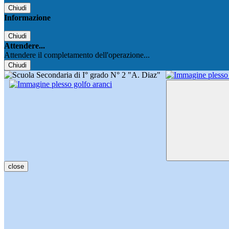
Chiudi
Informazione
Chiudi
Attendere...
Attendere il completamento dell'operazione...
Chiudi
close