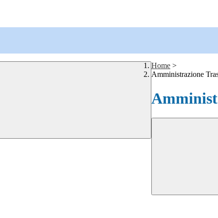
Home
>
Amministrazione Tra
Amministr