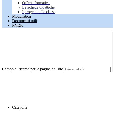
Offerta formativa
Le schede didattiche
I progetti delle classi
Modulistica
Documenti utili
PNRR
Campo di ricerca per le pagine del sito
Categorie