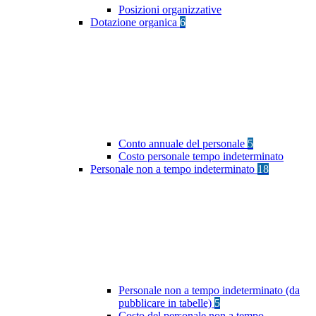
Posizioni organizzative
Dotazione organica
6
Conto annuale del personale
5
Costo personale tempo indeterminato
Personale non a tempo indeterminato
18
Personale non a tempo indeterminato (da
pubblicare in tabelle)
5
Costo del personale non a tempo