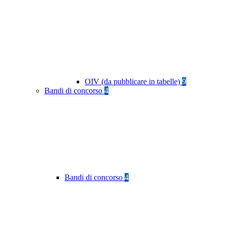
OIV (da pubblicare in tabelle)
9
Bandi di concorso
4
Bandi di concorso
4