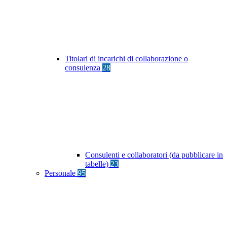
Titolari di incarichi di collaborazione o
consulenza
28
Consulenti e collaboratori (da pubblicare in
tabelle)
23
Personale
95