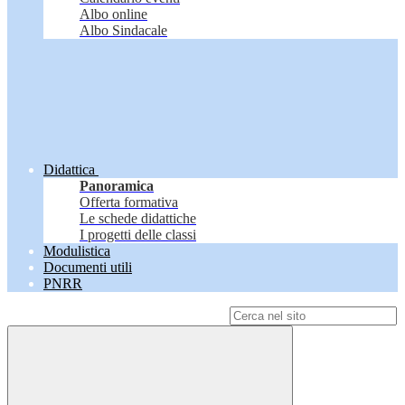
Albo online
Albo Sindacale
Didattica
Panoramica
Offerta formativa
Le schede didattiche
I progetti delle classi
Modulistica
Documenti utili
PNRR
Campo di ricerca per le pagine del sito