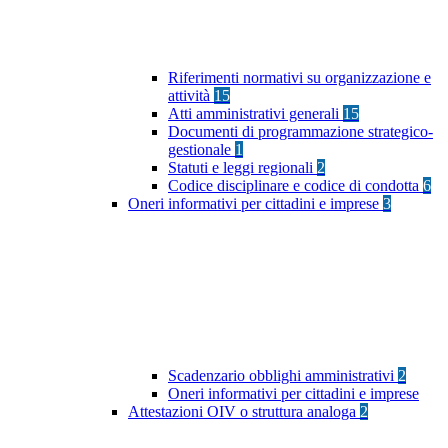
Riferimenti normativi su organizzazione e
attività
15
Atti amministrativi generali
15
Documenti di programmazione strategico-
gestionale
1
Statuti e leggi regionali
2
Codice disciplinare e codice di condotta
6
Oneri informativi per cittadini e imprese
3
Scadenzario obblighi amministrativi
2
Oneri informativi per cittadini e imprese
Attestazioni OIV o struttura analoga
2