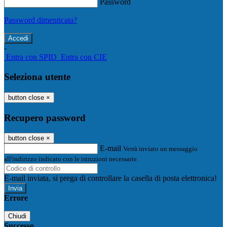
Password
Password dimenticata?
-
Entra con SPID
Entra con CIE
Seleziona utente
button close
×
Recupero password
button close
×
E-mail
Verrà inviato un messaggio
all'indirizzo indicato con le istruzioni necessarie.
E-mail inviata, si prega di controllare la casella di posta elettronica!
Errore
Chiudi
Successo