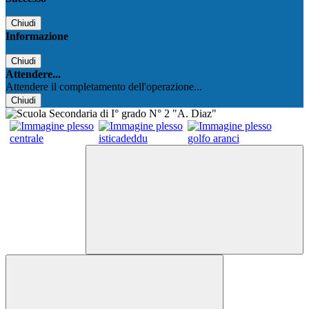
Chiudi
Informazione
Chiudi
Attendere...
Attendere il completamento dell'operazione...
Chiudi