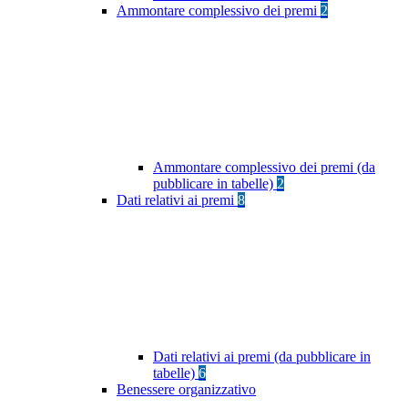
Ammontare complessivo dei premi
2
Ammontare complessivo dei premi (da
pubblicare in tabelle)
2
Dati relativi ai premi
8
Dati relativi ai premi (da pubblicare in
tabelle)
6
Benessere organizzativo