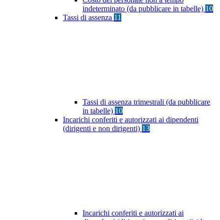
indeterminato (da pubblicare in tabelle)
10
Tassi di assenza
11
Tassi di assenza trimestrali (da pubblicare
in tabelle)
10
Incarichi conferiti e autorizzati ai dipendenti
(dirigenti e non dirigenti)
13
Incarichi conferiti e autorizzati ai