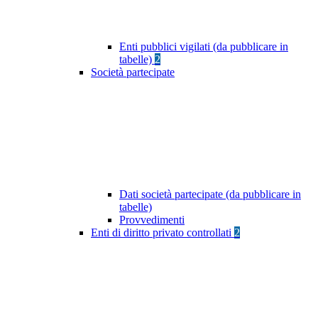
Enti pubblici vigilati (da pubblicare in
tabelle)
2
Società partecipate
Dati società partecipate (da pubblicare in
tabelle)
Provvedimenti
Enti di diritto privato controllati
2