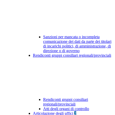
Sanzioni per mancata o incompleta
comunicazione dei dati da parte dei titolari
di incarichi politici, di amministrazione, di
direzione o di governo
Rendiconti gruppi consiliari regionali/provinciali
Rendiconti gruppi consiliari
regionali/provinciali
Atti degli organi di controllo
Articolazione degli uffici
2