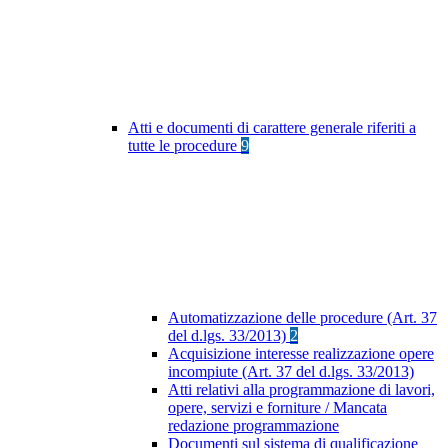
Atti e documenti di carattere generale riferiti a
tutte le procedure
9
Automatizzazione delle procedure (Art. 37
del d.lgs. 33/2013)
2
Acquisizione interesse realizzazione opere
incompiute (Art. 37 del d.lgs. 33/2013)
Atti relativi alla programmazione di lavori,
opere, servizi e forniture / Mancata
redazione programmazione
Documenti sul sistema di qualificazione