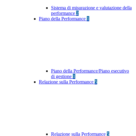
Sistema di misurazione e valutazione della
performance
2
Piano della Performance
1
Piano della Performance/Piano esecutivo
di gestione
1
Relazione sulla Performance
5
Relazione sulla Performance
5