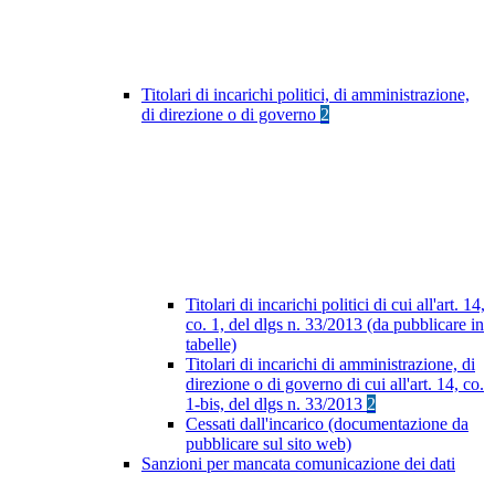
Titolari di incarichi politici, di amministrazione,
di direzione o di governo
2
Titolari di incarichi politici di cui all'art. 14,
co. 1, del dlgs n. 33/2013 (da pubblicare in
tabelle)
Titolari di incarichi di amministrazione, di
direzione o di governo di cui all'art. 14, co.
1-bis, del dlgs n. 33/2013
2
Cessati dall'incarico (documentazione da
pubblicare sul sito web)
Sanzioni per mancata comunicazione dei dati