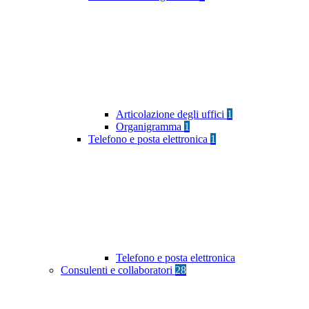
Articolazione degli uffici
1
Organigramma
1
Telefono e posta elettronica
1
Telefono e posta elettronica
Consulenti e collaboratori
28