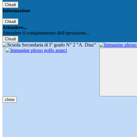
Chiudi
Informazione
Chiudi
Attendere...
Attendere il completamento dell'operazione...
Chiudi
close