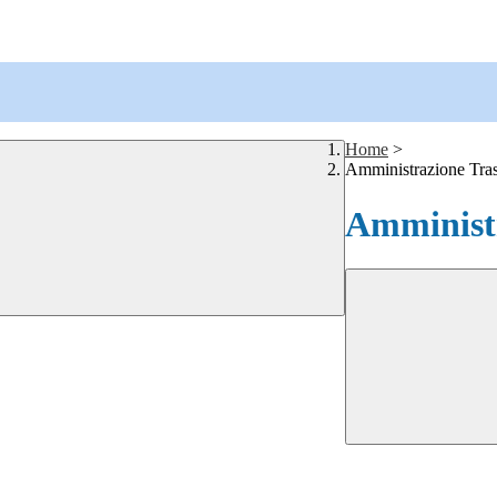
Home
>
Amministrazione Tra
Amministr