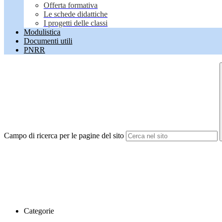
Offerta formativa
Le schede didattiche
I progetti delle classi
Modulistica
Documenti utili
PNRR
Campo di ricerca per le pagine del sito
Categorie