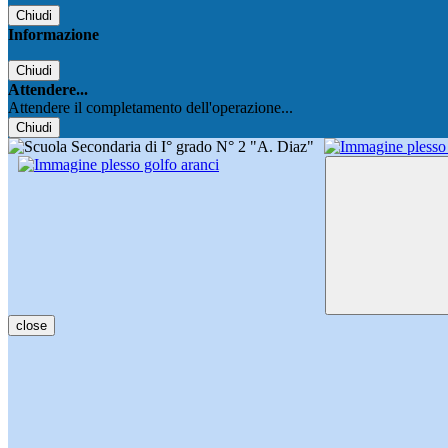
Chiudi
Informazione
Chiudi
Attendere...
Attendere il completamento dell'operazione...
Chiudi
close