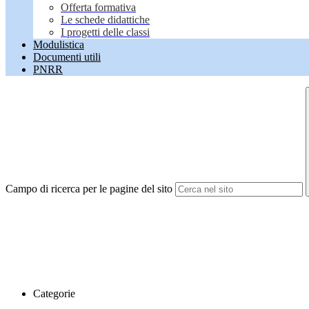
Offerta formativa
Le schede didattiche
I progetti delle classi
Modulistica
Documenti utili
PNRR
Campo di ricerca per le pagine del sito
Categorie