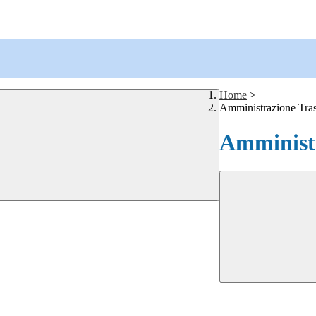
Home
>
Amministrazione Tra
Amministr